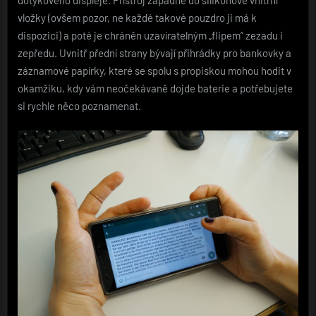
vložky (ovšem pozor, ne každé takové pouzdro ji má k
dispozici) a poté je chráněn uzavíratelným „flipem“ zezadu i
zepředu. Uvnitř přední strany bývají přihrádky pro bankovky a
záznamové papírky, které se spolu s propiskou mohou hodit v
okamžiku, kdy vám neočekávaně dojde baterie a potřebujete
si rychle něco poznamenat.