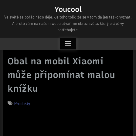
Skip
Youcool
to
Ve světě se pořád něco děje. Je toho tolik, že se v tom dá jen těžko vyznat.
content
A proto vám na našem webu utváříme obraz světa, který právě vy
potřebujete.
Obal na mobil Xiaomi
může připomínat malou
knížku
Produkty