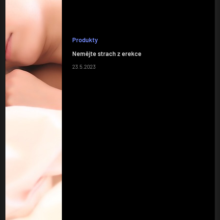
Produkty
Nemějte strach z erekce
23.5.2023