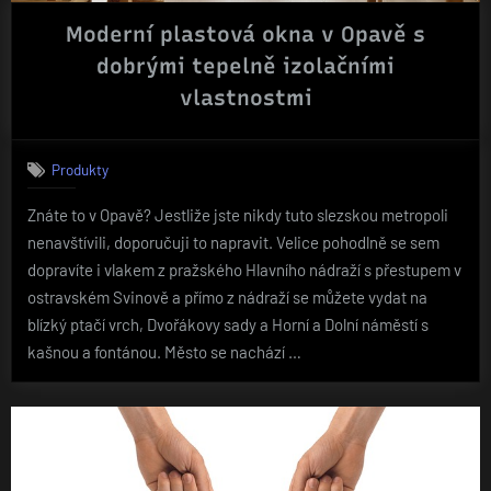
Moderní plastová okna v Opavě s
dobrými tepelně izolačními
vlastnostmi
Produkty
Znáte to v Opavě? Jestliže jste nikdy tuto slezskou metropoli
nenavštívili, doporučuji to napravit. Velice pohodlně se sem
dopravíte i vlakem z pražského Hlavního nádraží s přestupem v
ostravském Svinově a přímo z nádraží se můžete vydat na
blízký ptačí vrch, Dvořákovy sady a Horní a Dolní náměstí s
kašnou a fontánou. Město se nachází …