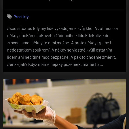
Produkty
Jsou situace, kdy my lidé vyžadujeme svůj klid. A zatímco se
někdy dočkáme takového žádoucího klidu kdekoliv, kde
zrovna jsme, někdy to není možné. A proto někdy trpíme i
nedostatkem soukromí. A někdy se vlastně kvůli ostatním
lidem ani necítíme moc bezpečně. A pak to chceme změnit.
Jenže jak? Když máme nějaký pozemek, máme to …