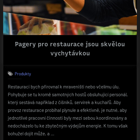
Pagery pro restaurace jsou skvělou
vychytávkou
Produkty
Restauraci bych přirovnal k mraveništi nebo včelímu úlu.
Pohybuje se tu kromě samotných hostů obsluhující personál,
který sestává například z číšníků, servírek a kuchařů. Aby
provoz restaurace probíhal plynule a efektivně, je nutné, aby
jednotlivé pracovní činnosti byly mezi sebou koordinovány a
nedocházelo tu ke zbytečným výdejům energie. K tomu však
bohužel dojít může, a …