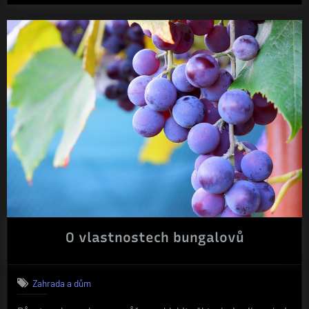
O vlastnostech bungalovů
Zahrada a dům