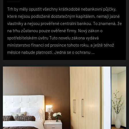
Trh by měly opustit všechny krátkodobé nebankovní půjčky,
které nejsou podložené dostatečným kapitálem, nemají jasné
vlastníky a nejsou prověřené centrální bankou. To znamená, že
na trhu zůstanou pouze ověřené firmy. Nový zákon o
spotřebitelském úvěru Tuto novelu zákona vydává
ministerstvo financí od prosince tohoto roku, a ještě téhož
měsíce nabude platnosti. Jedná se o ochranu …