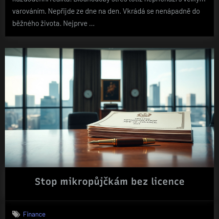
varováním. Nepřijde ze dne na den. Vkrádá se nenápadně do
běžného života. Nejprve …
Stop mikropůjčkám bez licence
Finance