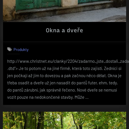
Okna a dveře
Produkty
http://www.christnet.eu/clanky/2204/zadarmo_jste_dostali_zada
.dtd“> Je to potom už na jiné firmě, která toto zajistí. Zedníci si
jen počkají až jim to dovezou a pak začnou něco dělat. Okna je
třeba osadit a dveře už jen nasadit do pantů futer, ehm, tedy,
do pantů zárubní, jak správně řečeno. Nové dveře se nemusí
vozit pouze na nedokončené stavby. Může …