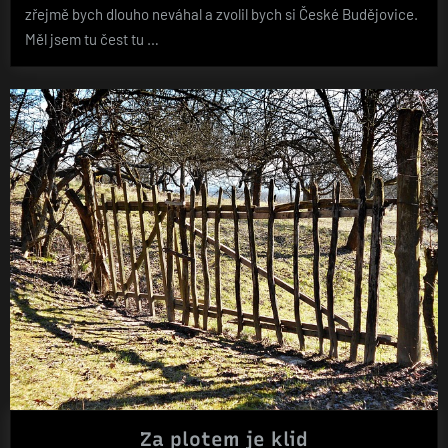
zřejmě bych dlouho neváhal a zvolil bych si České Budějovice.
Měl jsem tu čest tu …
Za plotem je klid