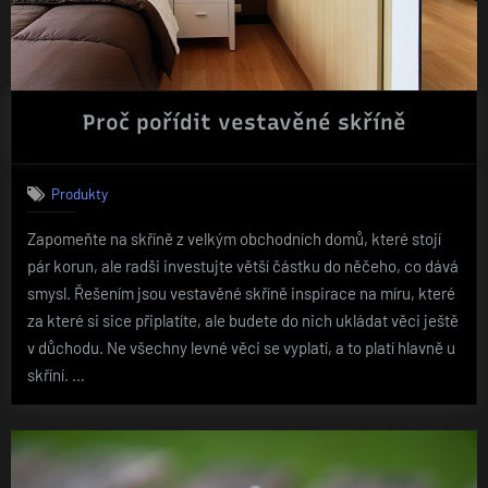
Proč pořídit vestavěné skříně
Produkty
Zapomeňte na skříně z velkým obchodních domů, které stojí
pár korun, ale radši investujte větší částku do něčeho, co dává
smysl. Řešením jsou vestavěné skříně inspirace na míru, které
za které si sice připlatíte, ale budete do nich ukládat věci ještě
v důchodu. Ne všechny levné věci se vyplatí, a to platí hlavně u
skříní. …