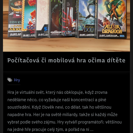
Počítačová či mobilová hra očima dítěte
Hry
Hra je virtuální svět, který nás obklopuje, když zrovna
neděláme něco, co vyžaduje naši koncentraci a plné
soustředění. Když člověk neví, co dělat, tak ho většinou
napadne hra. Her je na světě miliardy, takže si každý může
vybrat podle svého zájmu. Hry vytváří programátoři; většinou
na jedné hře pracuje celý tým, a pořád na ní …