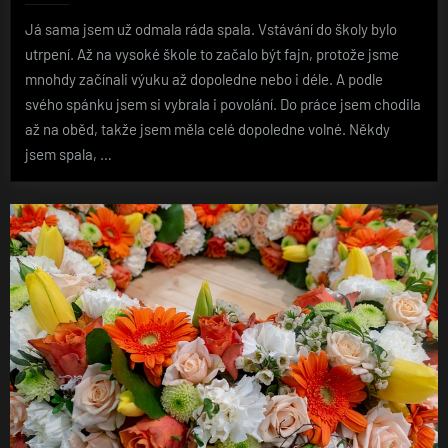
Já sama jsem už odmala ráda spala. Vstávání do školy bylo
utrpení. Až na vysoké škole to začalo být fajn, protože jsme
mnohdy začínali výuku až dopoledne nebo i déle. A podle
svého spánku jsem si vybrala i povolání. Do práce jsem chodila
až na oběd, takže jsem měla celé dopoledne volné. Někdy
jsem spala, …