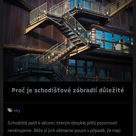
Proč je schodišťové zábradlí důležité
Hry
Schodiště patří k věcem, kterým obvykle příliš pozornosti
nevěnujeme. Blíže si jich všímáme pouze v případě, že mají