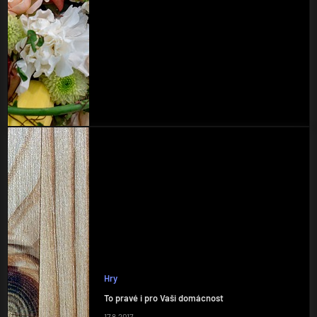
Hry
To pravé i pro Vaši domácnost
17.8.2017