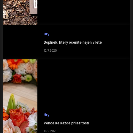
Hry
Doplněk, který oceníte nejen v létě
12.7.2020
Hry
Věnce ke každé příležitosti
16.2.2020