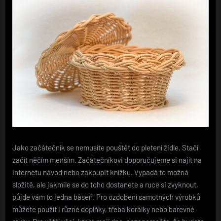
Jako začátečník se nemusíte pouštět do pletení židle. Stačí
začít něčím menším. Začátečníkovi doporučujeme si najít na
internetu návod nebo zakoupit knížku. Vypadá to možná
složitě, ale jakmile se do toho dostanete a ruce si zvyknout,
půjde vám to jedna báseň. Pro ozdobení samotných výrobků
můžete použít i různé doplňky, třeba korálky nebo barevné