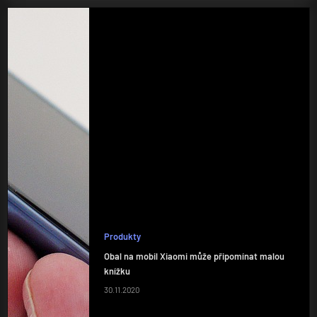
Produkty
Obal na mobil Xiaomi může připomínat malou
knížku
30.11.2020