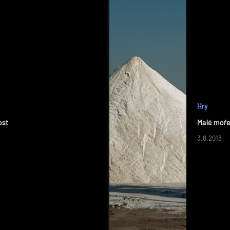
Hry
ost
Malé moře
3.8.2018