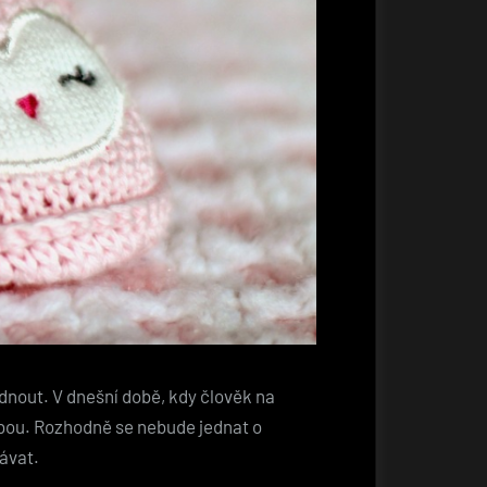
dnout. V dnešní době, kdy člověk na
ebou. Rozhodně se nebude jednat o
ávat.