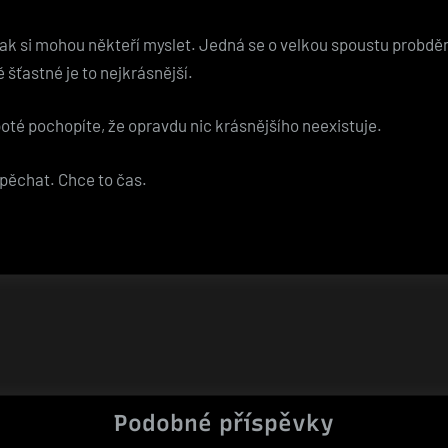
jak si mohou někteří myslet. Jedná se o velkou spoustu probd
tě šťastné je to nejkrásnější.
 poté pochopíte, že opravdu nic krásnějšího neexistuje.
spěchat. Chce to čas.
Podobné příspěvky