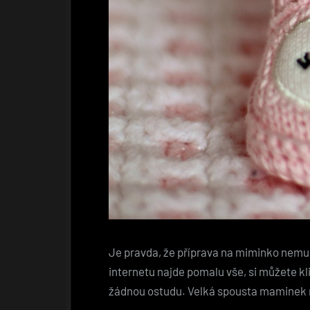
Je pravda, že příprava na miminko nemus
internetu najde pomalu vše, si můžete k
žádnou ostudu. Velká spousta maminek n