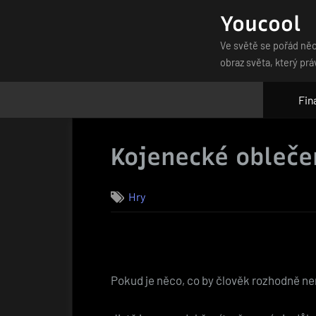
Skip
Youcool
to
Ve světě se pořád něc
content
obraz světa, který prá
Fin
Kojenecké obleče
Hry
Pokud je něco, co by člověk rozhodně ne