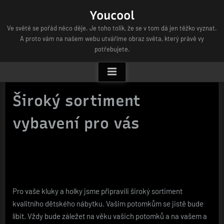
Skip
Youcool
to
Ve světě se pořád něco děje. Je toho tolik, že se v tom dá jen těžko vyznat.
content
A proto vám na našem webu utváříme obraz světa, který právě vy
potřebujete.
Široký sortiment
vybavení pro vás
Pro vaše kluky a holky jsme připravili široký sortiment
kvalitního
dětského nábytku
. Vašim potomkům se jistě bude
líbit. Vždy bude záležet na věku vašich potomků a na vašem a