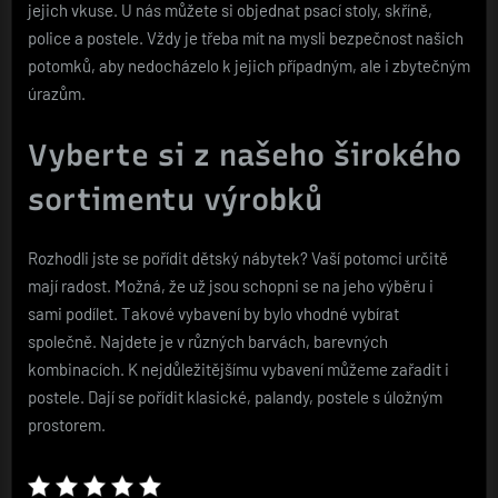
jejich vkuse. U nás můžete si objednat psací stoly, skříně,
police a postele. Vždy je třeba mít na mysli bezpečnost našich
potomků, aby nedocházelo k jejich případným, ale i zbytečným
úrazům.
Vyberte si z našeho širokého
sortimentu výrobků
Rozhodli jste se pořídit dětský nábytek? Vaší potomci určitě
mají radost. Možná, že už jsou schopni se na jeho výběru i
sami podílet. Takové vybavení by bylo vhodné vybírat
společně. Najdete je v různých barvách, barevných
kombinacích. K nejdůležitějšímu vybavení můžeme zařadit i
postele. Dají se pořídit klasické, palandy, postele s úložným
prostorem.