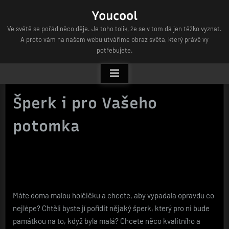
Skip
Youcool
to
Ve světě se pořád něco děje. Je toho tolik, že se v tom dá jen těžko vyznat.
content
A proto vám na našem webu utváříme obraz světa, který právě vy
potřebujete.
Šperk i pro Vašeho
potomka
Máte doma malou holčičku a chcete, aby vypadala opravdu co
nejlépe? Chtěli byste jí pořídit nějaký šperk, který pro ni bude
památkou na to, když byla malá? Chcete něco kvalitního a