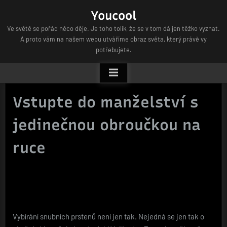
Skip
Youcool
to
Ve světě se pořád něco děje. Je toho tolik, že se v tom dá jen těžko vyznat.
content
A proto vám na našem webu utváříme obraz světa, který právě vy
potřebujete.
Vstupte do manželství s
jedinečnou obroučkou na
ruce
Vybírání
snubních prstenů
není jen tak. Nejedná se jen tak o