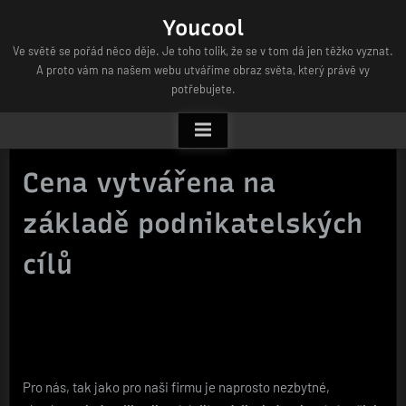
Skip
Youcool
to
Ve světě se pořád něco děje. Je toho tolik, že se v tom dá jen těžko vyznat.
content
A proto vám na našem webu utváříme obraz světa, který právě vy
potřebujete.
Cena vytvářena na
základě podnikatelských
cílů
Pro nás, tak jako pro naši firmu je naprosto nezbytné,