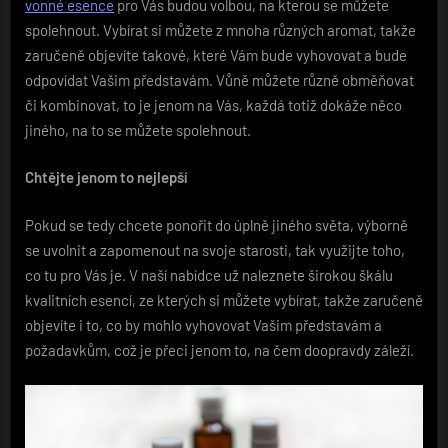
vonné esence
pro Vás budou volbou, na kterou se můžete
spolehnout. Vybírat si můžete z mnoha různých aromat, takže
zaručeně objevíte takové, které Vám bude vyhovovat a bude
odpovídat Vašim představám. Vůně můžete různě obměňovat
či kombinovat, to je jenom na Vás, každá totiž dokáže něco
jiného, na to se můžete spolehnout.
Chtějte jenom to nejlepší
Pokud se tedy chcete ponořit do úplně jiného světa, výborně
se uvolnit a zapomenout na svoje starosti, tak využijte toho,
co tu pro Vás je. V naší nabídce už naleznete širokou škálu
kvalitních esencí, ze kterých si můžete vybírat, takže zaručeně
objevíte i to, co by mohlo vyhovovat Vašim představám a
požadavkům, což je přeci jenom to, na čem doopravdy záleží.