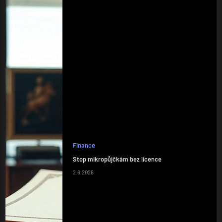
Finance
Stop mikropůjčkám bez licence
2.6.2026