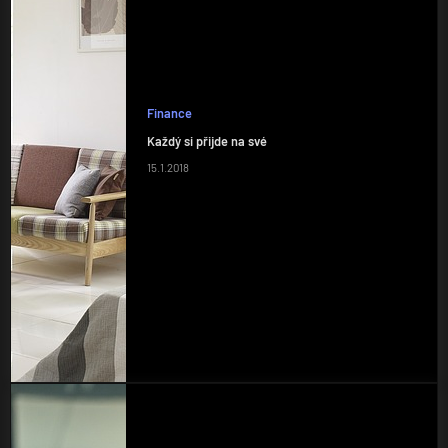
Finance
Každý si přijde na své
15.1.2018