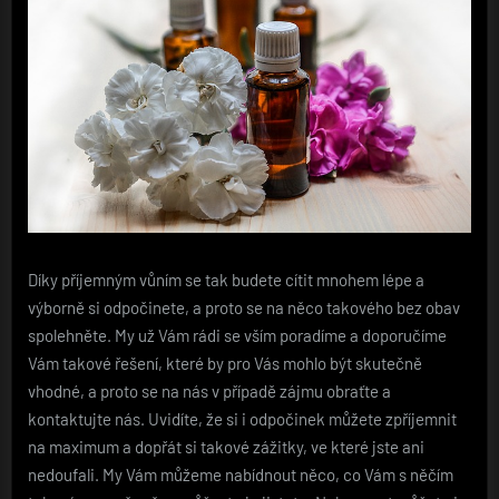
Díky příjemným vůním se tak budete cítit mnohem lépe a
výborně si odpočinete, a proto se na něco takového bez obav
spolehněte. My už Vám rádi se vším poradíme a doporučíme
Vám takové řešení, které by pro Vás mohlo být skutečně
vhodné, a proto se na nás v případě zájmu obraťte a
kontaktujte nás. Uvidíte, že si i odpočinek můžete zpříjemnit
na maximum a dopřát si takové zážitky, ve které jste ani
nedoufali. My Vám můžeme nabídnout něco, co Vám s něčím