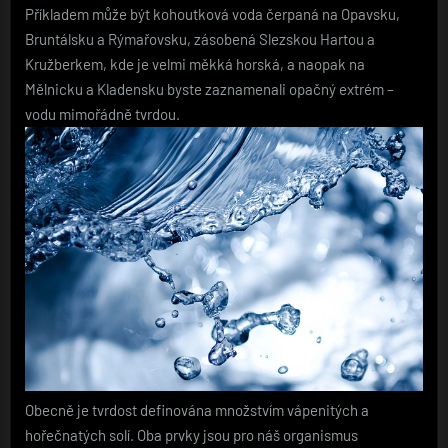
Příkladem může být kohoutková voda čerpaná na Opavsku,
Bruntálsku a Rýmařovsku, zásobená Slezskou Hartou a
Kružberkem, kde je velmi měkká horská, a naopak na
Mělnicku a Kladensku byste zaznamenali opačný extrém –
vodu mimořádně tvrdou.
Obecně je tvrdost definována množstvím vápenitých a
hořečnatých solí. Oba prvky jsou pro náš organismus