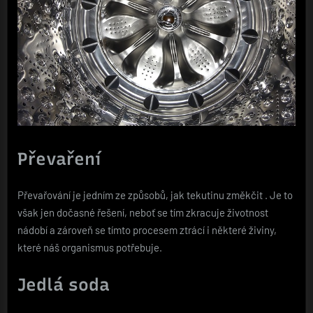
Převaření
Převařování je jedním ze způsobů, jak tekutinu změkčit
. Je to
však jen dočasné řešení, neboť se tím zkracuje životnost
nádobí a zároveň se tímto procesem ztrácí i některé živiny,
které náš organismus potřebuje.
Jedlá soda