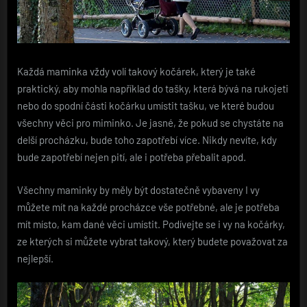
Každá maminka vždy volí takový kočárek, který je také
praktický, aby mohla například do tašky, která bývá na rukojeti
nebo do spodní části kočárku umístit tašku, ve které budou
všechny věci pro miminko. Je jasné, že pokud se chystáte na
delší procházku, bude toho zapotřebí více. Nikdy nevíte, kdy
bude zapotřebí nejen pití, ale i potřeba přebalit apod.
Všechny maminky by měly být dostatečně vybaveny I vy
můžete mít na každé procházce vše potřebné, ale je potřeba
mít místo, kam dané věci umístit.
Podívejte se i vy na kočárky,
ze kterých si můžete vybrat takový, který budete považovat za
nejlepší.