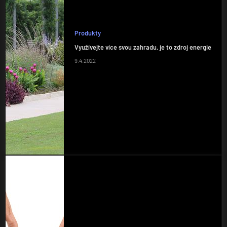
Produkty
Využívejte více svou zahradu, je to zdroj energie
9.4.2022