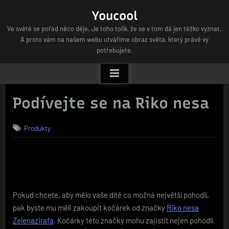
Skip
Youcool
to
Ve světě se pořád něco děje. Je toho tolik, že se v tom dá jen těžko vyznat.
content
A proto vám na našem webu utváříme obraz světa, který právě vy
potřebujete.
Podívejte se na Riko nesa
Produkty
Pokud chcete, aby mělo vaše dítě co možná největší pohodlí,
pak byste mu měli zakoupit kočárek od značky
Riko nesa
Zelenazirafa
. Kočárky této značky mohu zajistit nejen pohodlí.