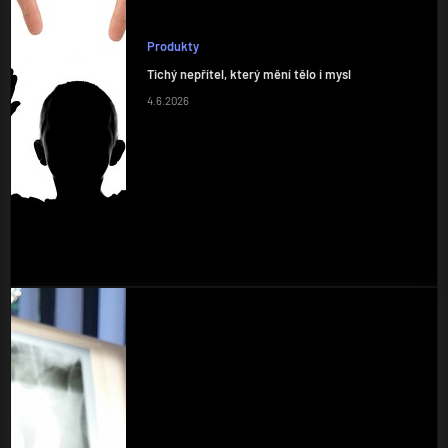
Produkty
Tichý nepřítel, který mění tělo i mysl
4.6.2026