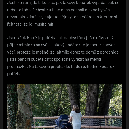
Jestliže vám jde také o to, jak takový kočárek vypadá, pak se
nebojte toho, že byste u Riko nesa nenašli nic, co by vás
nezaujalo. Jistě i vy najdete nějaký ten kočárek, o kterém si
řeknete, že jej musíte mít.
Jsou věci, které je potřeba mít nachystány ještě dříve, než
přijde miminko na svět. Takový kočárek je jednou z daných
věcí, protože je možné, že jakmile dorazíte domů z porodnice,
již za pár dní budete chtít společně vyrazit na menší
procházku. Na takovou procházku bude rozhodně kočárek
potřeba.