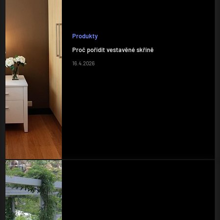
Produkty
Proč pořídit vestavěné skříně
16.4.2026