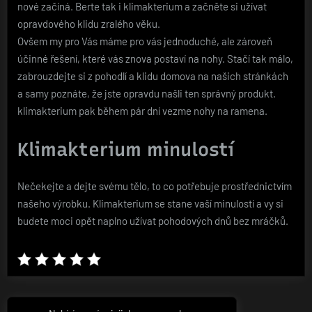
nové začíná. Berte tak i klimakterium a začněte si užívat
opravdového klidu zralého věku.
Ovšem my pro Vás máme pro vás jednoduché, ale zároveň
účinné řešení, které vás znova postaví na nohy. Stačí tak málo,
zabrouzdejte si z pohodlí a klidu domova na našich stránkách
a samy poznáte, že jste opravdu našli ten správný produkt.
klimakterium
pak během pár dní vezme nohy na ramena.
Klimakterium minulostí
Nečekejte a dejte svému tělo, to co potřebuje prostřednictvím
našeho výrobku. Klimakterium se stane vaší minulostí a vy si
budete moci opět naplno užívat pohodových dnů bez mráčků.
Navigace