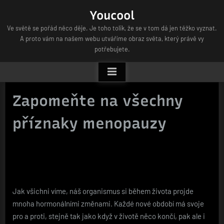
Skip
Youcool
to
Ve světě se pořád něco děje. Je toho tolik, že se v tom dá jen těžko vyznat.
content
A proto vám na našem webu utváříme obraz světa, který právě vy
potřebujete.
Zapomeňte na všechny
příznaky menopauzy
Jak všichni víme, náš organismus si během života projde
mnoha hormonálními změnami. Každé nové období má svoje
pro a proti, stejně tak jako když v životě něco končí, pak ale i