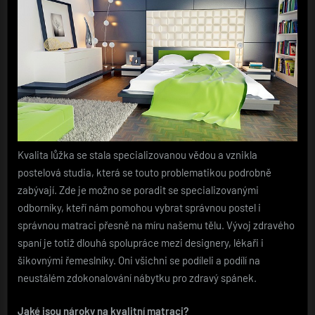
Kvalita lůžka se stala specializovanou vědou a vznikla
postelová studia, která se touto problematikou podrobně
zabývají. Zde je možno se poradit se specializovanými
odborníky, kteří nám pomohou vybrat správnou postel i
správnou matraci přesně na míru našemu tělu. Vývoj zdravého
spaní je totiž dlouhá spolupráce mezi designery, lékaři i
šikovnými řemeslníky. Oni všichni se podíleli a podílí na
neustálém zdokonalování nábytku pro zdravý spánek.
Jaké jsou nároky na kvalitní matraci?