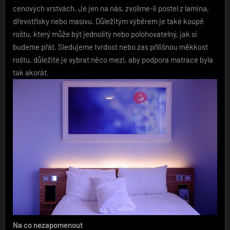
cenových vrstvách. Je jen na nás, zvolíme-li postel z lamina,
dřevotřísky nebo masívu. Důležitým výběrem je také koupě
roštu, který může být jednolitý nebo polohovatelný, jak si
budeme přát. Sledujeme tvrdost nebo zas přílišnou měkkost
roštu, důležité je vybrat něco mezi, aby podpora matrace byla
tak akorát.
Na co nezapomenout