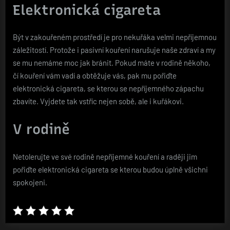
Elektronická cigareta
Být v zakouřeném prostředí je pro nekuřáka velmi nepříjemnou
záležitostí. Protože i pasivní kouření narušuje naše zdraví a my
se mu nemáme moc jak bránit. Pokud máte v rodině někoho,
čí kouření vám vadí a obtěžuje vás, pak mu pořiďte
elektronická cigareta, se kterou se nepříjemného zápachu
zbavíte. Vyjdete tak vstříc nejen sobě, ale i kuřákovi.
V rodině
Netolerujte ve své rodině nepříjemné kouření a raději jim
pořiďte
elektronická cigareta
se kterou budou úplně všichni
spokojeni.