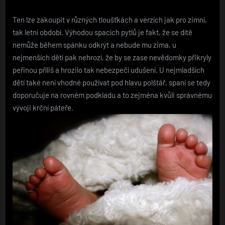
Ten lze zakoupit v různých tloušťkách a verzích jak pro zimní,
tak letní období. Výhodou spacích pytlů je fakt, že se dítě
nemůže během spánku odkrýt a nebude mu zima, u
nejmenších dětí pak nehrozí, že by se zase nevědomky přikryly
peřinou příliš a hrozilo tak nebezpečí udušení. U nejmladších
dětí také není vhodné používat pod hlavu polštář, spaní se tedy
doporučuje na rovném podkladu a to zejména kvůli správnému
vývoji krční páteře.