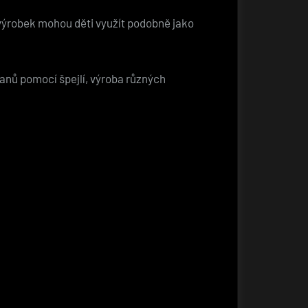
 výrobek mohou děti využít podobně jako
tanů pomocí špejlí, výroba různých