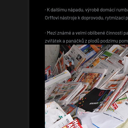
·
K dalšímu nápadu, výrobě domácí rumb
Orffovi nástroje k doprovodu, rytmizaci p
·
Mezi známé a velmi oblíbené činnosti pa
zvířátek a panáčků z plodů podzimu pomo