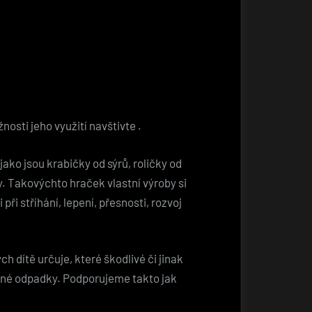
žnosti jeho využití navštivte
.
jako jsou krabičky od sýrů, roličky od
ty. Takovýchto hraček vlastní výroby si
při stříhání, lepení, přesnosti, rozvoj
 dítě určuje, které škodlivé či jinak
dané odpadky. Podporujeme takto jak