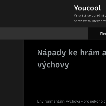
Skip
Youcool
to
Ve světě se pořád něc
content
obraz světa, který prá
Fin
Nápady ke hrám a
výchovy
Environmentální výchova – pro někoho c