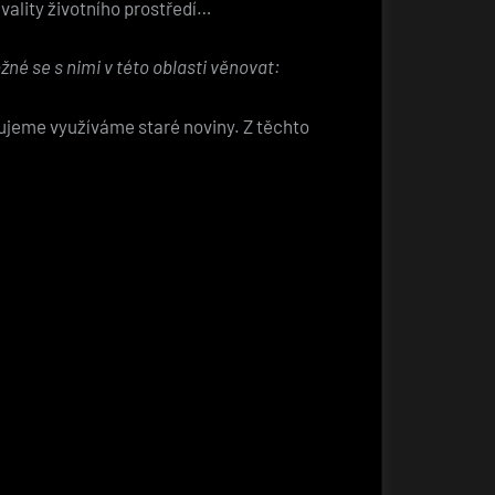
kvality životního prostředí…
žné se s nimi v této oblasti věnovat:
ebujeme využíváme staré noviny. Z těchto