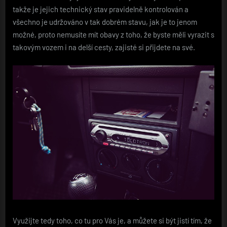
takže je jejich technický stav pravidelně kontrolován a
všechno je udržováno v tak dobrém stavu, jak je to jenom
možné, proto nemusíte mít obavy z toho, že byste měli vyrazit s
takovým vozem i na delší cesty, zajisté si přijdete na své.
Využijte tedy toho, co tu pro Vás je, a můžete si být jistí tím, že