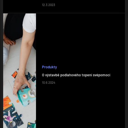
12.3.2023
Produkty
O výstavbě podlahového topení svépomocí
10.6.2024