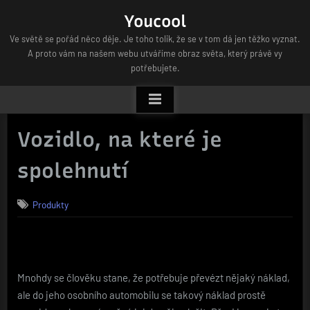
Skip
Youcool
to
Ve světě se pořád něco děje. Je toho tolik, že se v tom dá jen těžko vyznat.
content
A proto vám na našem webu utváříme obraz světa, který právě vy
potřebujete.
Vozidlo, na které je
spolehnutí
Produkty
Mnohdy se člověku stane, že potřebuje převézt nějaký náklad,
ale do jeho osobního automobilu se takový náklad prostě