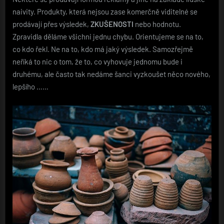
naivity. Produkty, která nejsou zase komerčně viditelné se
prodávají přes výsledek,
ZKUŠENOSTI
nebo hodnotu.
Zpravidla děláme všichni jednu chybu. Orientujeme se na to,
co kdo řekl. Ne na to, kdo má jaký výsledek. Samozřejmě
neříká to nic o tom, že to, co vyhovuje jednomu bude i
druhému, ale často tak nedáme šanci vyzkoušet něco nového,
lepšího ……