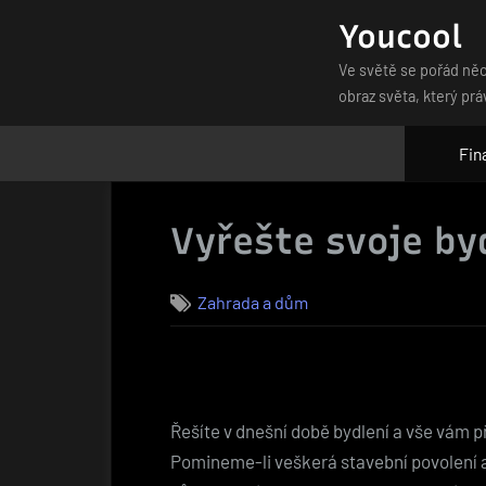
Skip
Youcool
to
Ve světě se pořád něc
content
obraz světa, který prá
Fin
Vyřešte svoje byd
Zahrada a dům
Řešíte v dnešní době bydlení a vše vám p
Pomineme-li veškerá stavební povolení a 