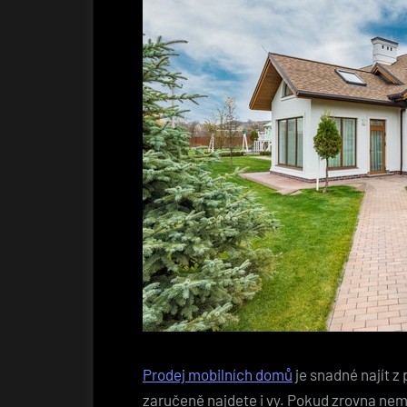
Prodej mobilních domů
je snadné najít z
zaručeně najdete i vy. Pokud zrovna nem