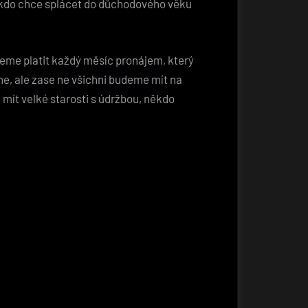
le kdo chce splácet do důchodového věku
ujeme platit každý měsíc pronájem, který
ne, ale zase ne všichni budeme mít na
 mít velké starosti s údržbou, někdo