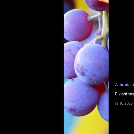
Zahrada 
O vlastno
12.10.2025