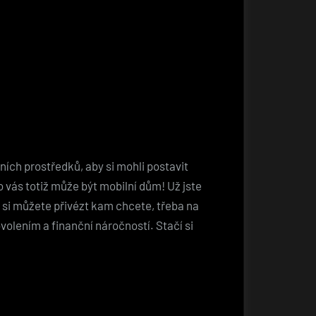
ích prostředků, aby si mohli postavit
 vás totiž může být mobilní dům! Už jste
 si můžete přivézt kam chcete, třeba na
volením a finanční náročností. Stačí si