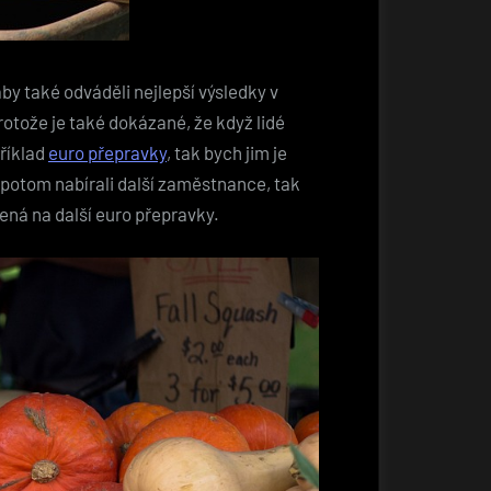
by také odváděli nejlepší výsledky v
otože je také dokázané, že když lidé
příklad
euro přepravky
, tak bych jim je
 potom nabírali další zaměstnance, tak
ená na další euro přepravky.