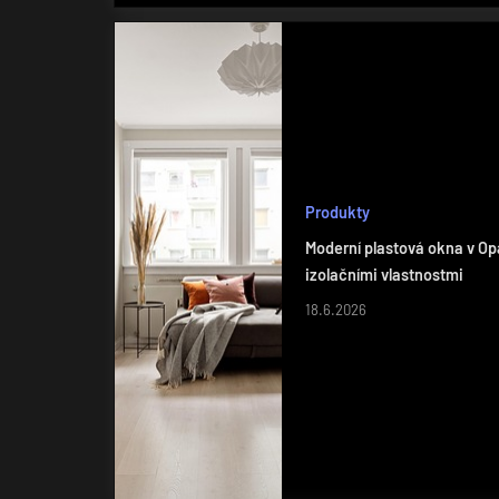
Produkty
Moderní plastová okna v Op
izolačními vlastnostmi
18.6.2026