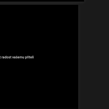
 radost vašemu příteli