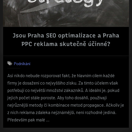
Jsou Praha SEO optimalizace a Praha
PPC reklama skutečně účinné?
Podnikání
Asi nikdo nebude rozporovat fakt, že hlavním cílem každé
firmy je dosažení co nejvyššího zisku. Za tímto účelem však
potřebují co největší množství zákazníků. A ideální je, pokud
jejich počet stále poroste. Aby toho dosáhli, používají
nejrůznější metody či kombinace metod propagace. Ačkoliv je
z nich reklama zdaleka nejznámější, není rozhodně jediná.
Především pak malé …