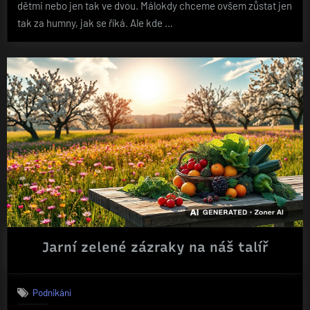
dětmi nebo jen tak ve dvou. Málokdy chceme ovšem zůstat jen
tak za humny, jak se říká. Ale kde …
Jarní zelené zázraky na náš talíř
Podnikání