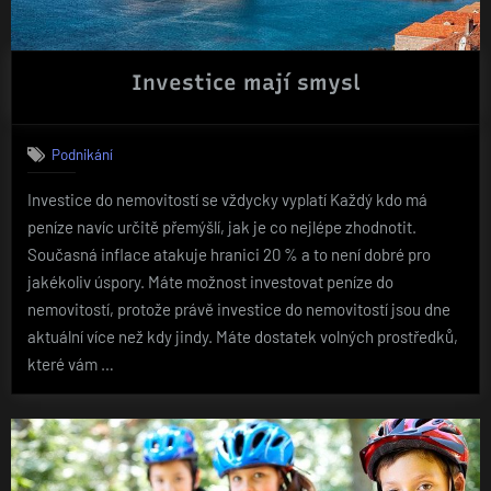
Investice mají smysl
Podnikání
Investice do nemovitostí se vždycky vyplatí Každý kdo má
peníze navíc určitě přemýšlí, jak je co nejlépe zhodnotit.
Současná inflace atakuje hranici 20 % a to není dobré pro
jakékoliv úspory. Máte možnost investovat peníze do
nemovitostí, protože právě investice do nemovitostí jsou dne
aktuální více než kdy jindy. Máte dostatek volných prostředků,
které vám …