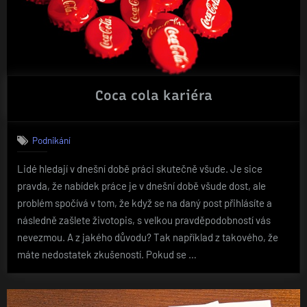
Coca cola kariéra
Podnikání
Lidé hledají v dnešní době práci skutečně všude. Je sice
pravda, že nabídek práce je v dnešní době všude dost, ale
problém spočívá v tom, že když se na daný post přihlásíte a
následně zašlete životopis, s velkou pravděpodobností vás
nevezmou. A z jakého důvodu? Tak například z takového, že
máte nedostatek zkušeností. Pokud se …