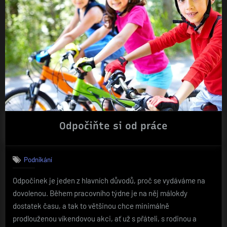
Odpočiňte si od práce
Podnikání
Odpočinek je jeden z hlavních důvodů, proč se vydáváme na
dovolenou. Během pracovního týdne je na něj málokdy
dostatek času, a tak to většinou chce minimálně
prodlouženou víkendovou akci, ať už s přáteli, s rodinou a