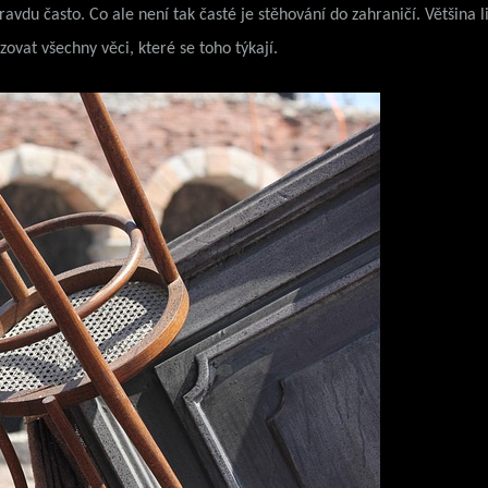
avdu často. Co ale není tak časté je stěhování do zahraničí. Většina li
zovat všechny věci, které se toho týkají.