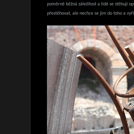
poměrně běžná záležitost a lidé se stěhují opr
přestěhovat, ale nechce se jim do toho a vyři