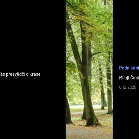
Podnikání
ás přesvědčí o kráse
Miluji Če
6.12.2025