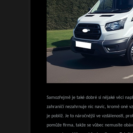
Samozřejmě je také dobré si nějaké věci napl
zahraničí nezahrnuje nic navíc, kromě oné vzd
je poblíž. Je to náročnější ve vzdálenosti, 
pomůže firma, takže se vůbec nemusíte obávat