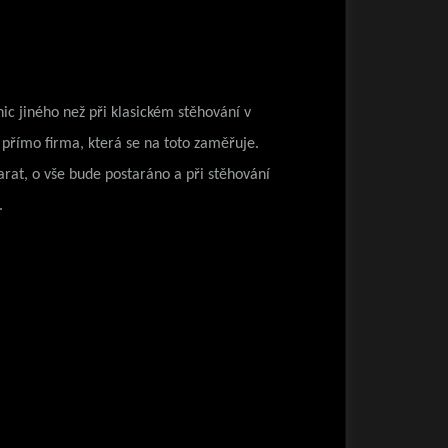
ic jiného než při klasickém stěhování v
 přímo firma, která se na toto zaměřuje.
arat, o vše bude postaráno a při stěhování
.