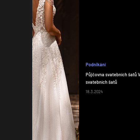
Podnikání
Půjčovna svatebních šatů V
svatebních šatů
18.3.2024