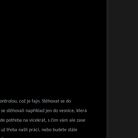
ntrolou, což je fajn. Stěhovat se do
 se stěhovali například jen do vesnice, která
ude potřeba na vícekrát, s čím vám ale zase
už třeba našli práci, nebo budete stále