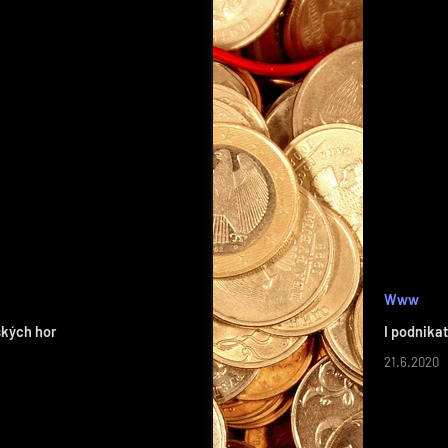
Www
ských hor
I podnikat
21.6.2020