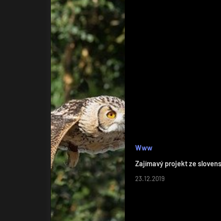
Www
Zajímavý projekt ze sloven
23.12.2019