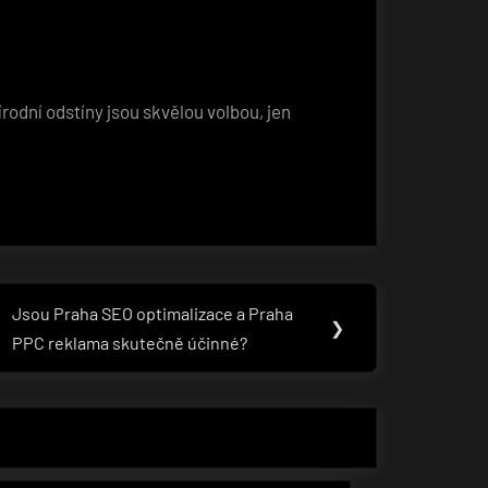
rodní odstíny jsou skvělou volbou, jen
Jsou Praha SEO optimalizace a Praha
Next
❯
PPC reklama skutečně účinné?
Post: