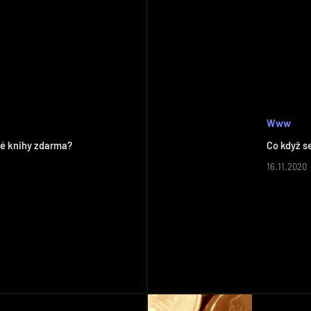
Www
ké knihy zdarma?
Co když s
16.11.2020