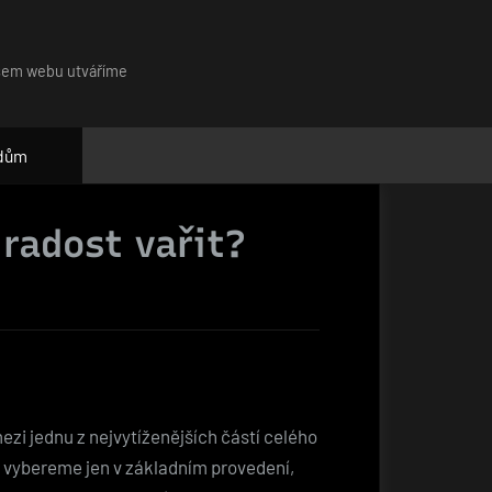
našem webu utváříme
 dům
 radost vařit?
ezi jednu z nejvytíženějších částí celého
i vybereme jen v základním provedení,