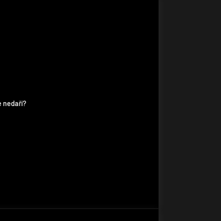
e nedaří?