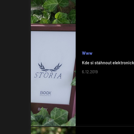
Www
Kde si stáhnout elektronic
6.12.2019