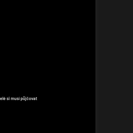
elé si musí půjčovat