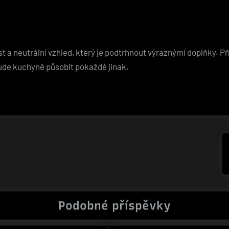
a neutrální vzhled, který je podtrhnout výraznými doplňky. Pří
ude kuchyně působit pokaždé jinak.
Podobné příspěvky