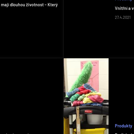
ají dlouhou životnost – Který
Vnitřní a 
27.4.2021
Produkty