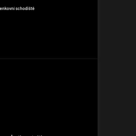
venkovní schodiště