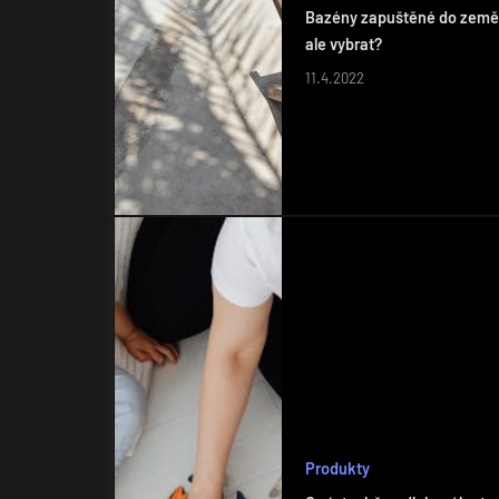
Bazény zapuštěné do země m
ale vybrat?
11.4.2022
Produkty